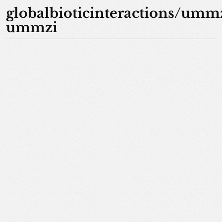
globalbioticinteractions/umm
ummzi